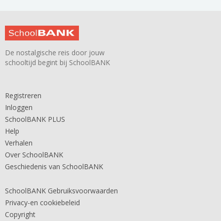
De nostalgische reis door jouw
schooltijd begint bij SchoolBANK
Registreren
Inloggen
SchoolBANK PLUS
Help
Verhalen
Over SchoolBANK
Geschiedenis van SchoolBANK
SchoolBANK Gebruiksvoorwaarden
Privacy-en cookiebeleid
Copyright