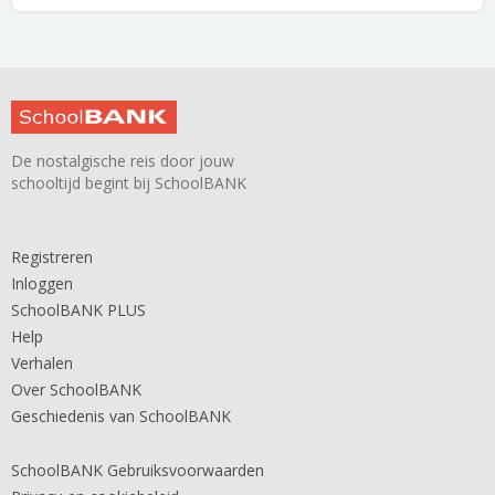
De nostalgische reis door jouw
schooltijd begint bij SchoolBANK
Registreren
Inloggen
SchoolBANK PLUS
Help
Verhalen
Over SchoolBANK
Geschiedenis van SchoolBANK
SchoolBANK Gebruiksvoorwaarden