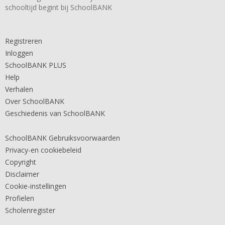
schooltijd begint bij SchoolBANK
Registreren
Inloggen
SchoolBANK PLUS
Help
Verhalen
Over SchoolBANK
Geschiedenis van SchoolBANK
SchoolBANK Gebruiksvoorwaarden
Privacy-en cookiebeleid
Copyright
Disclaimer
Cookie-instellingen
Profielen
Scholenregister