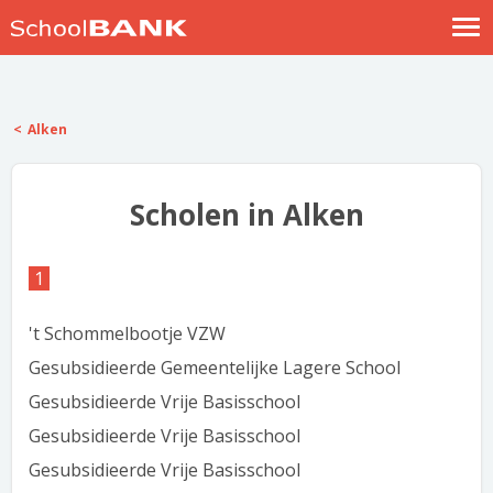
Nostalgische verhalen
Log in
Alken
Meld je gratis aan
Help
Scholen in Alken
1
't Schommelbootje VZW
Gesubsidieerde Gemeentelijke Lagere School
Gesubsidieerde Vrije Basisschool
Gesubsidieerde Vrije Basisschool
Gesubsidieerde Vrije Basisschool