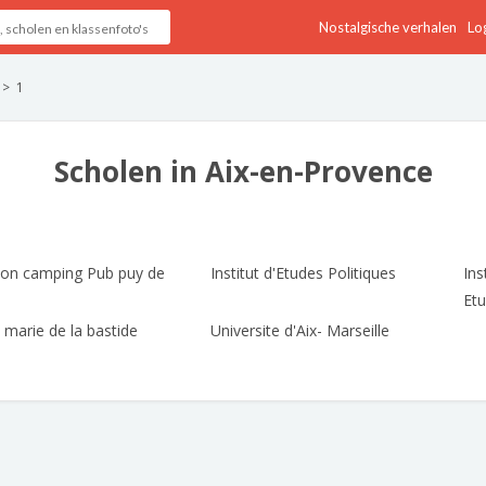
Nostalgische verhalen
Log
1
Scholen in Aix-en-Provence
on camping Pub puy de
Institut d'Etudes Politiques
Ins
Etu
 marie de la bastide
Universite d'Aix- Marseille