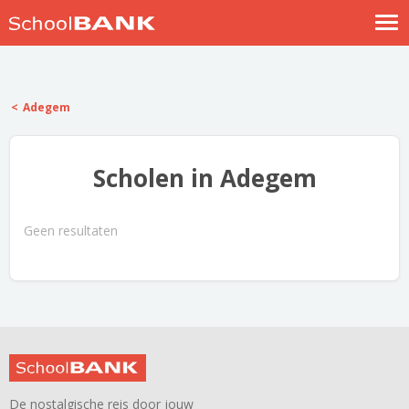
Nostalgische verhalen
Log in
Adegem
Meld je gratis aan
Help
Scholen in Adegem
Geen resultaten
De nostalgische reis door jouw