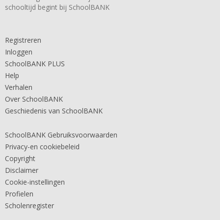
schooltijd begint bij SchoolBANK
Registreren
Inloggen
SchoolBANK PLUS
Help
Verhalen
Over SchoolBANK
Geschiedenis van SchoolBANK
SchoolBANK Gebruiksvoorwaarden
Privacy-en cookiebeleid
Copyright
Disclaimer
Cookie-instellingen
Profielen
Scholenregister