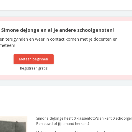
an Simone deJonge en al je andere schoolgenoten!
len terugvinden en weer in contact komen met je docenten en
 meteen!
Meteen beginnen
Registreer gratis
Simone deJonge heeft 0 klassenfoto's en kent 0 schoolge
Benieuwd of jij iemand herkent?