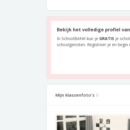
Bekijk het volledige profiel v
In SchoolBANK kun je
GRATIS
je scho
schoolgenoten. Registreer je en begin
Mijn klassenfoto's
0