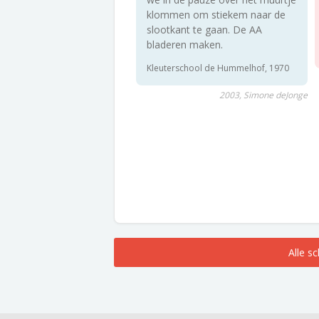
klommen om stiekem naar de
slootkant te gaan. De AA
bladeren maken.
Kleuterschool de Hummelhof, 1970
2003, Simone deJonge
Alle s