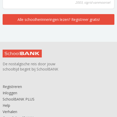
2003, sigrid vanmoorsel
Alle schoolherinneringen lezen? Registreer gratis!
De nostalgische reis door jouw
schooltijd begint bij SchoolBANK
Registreren
Inloggen
SchoolBANK PLUS
Help
Verhalen