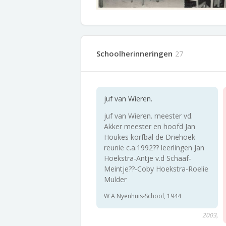
Schoolherinneringen
27
juf van Wieren.
juf van Wieren. meester vd.
Akker meester en hoofd Jan
Houkes korfbal de Driehoek
reunie c.a.1992?? leerlingen Jan
Hoekstra-Antje v.d Schaaf-
Meintje??-Coby Hoekstra-Roelie
Mulder
W A Nyenhuis-School, 1944
2003,