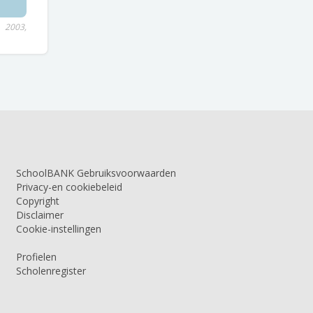
2003,
SchoolBANK Gebruiksvoorwaarden
Privacy-en cookiebeleid
Copyright
Disclaimer
Cookie-instellingen
Profielen
Scholenregister