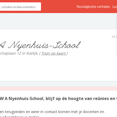
Nostalgische verhalen
Log
45 
 Nyenhuis-School
choplaan 12 in Katlijk,
(
Toon op kaart
)
W A Nyenhuis-School, blijf op de hoogte van reünies en 
len terugvinden en weer in contact komen met je docenten en