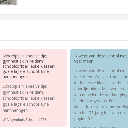
Schoolplein; speelveldje;
Ik weet van deze school niet
gymnastiek in Mildam;
veel meer.
schoolkorfbal; leuke klassen;
Ik weet van deze school niet
goeie lagere school; fijne
herinneringen.
veel meer. Wij zijn, toen ik n
in de eerste klas zat verhuisd
Schoolplein; speelveldje;
naar IJmuiden. Mijn vader wa
gymnastiek in Mildam;
van de velen die werken gin
schoolkorfbal; leuke klassen;
bij de Hoogovens. Een
goeie lagere school; fijne
klassefoto staat in het boekj
herinneringen
van het 75 jarig bestaan op
pagina 32
W A Nyenhuis-School, 1978