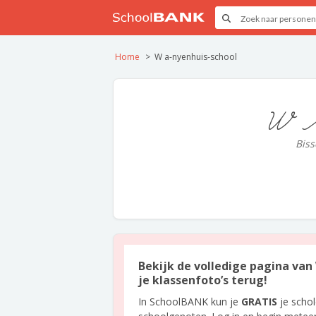
Home
W a-nyenhuis-school
W A
Biss
Bekijk de volledige pagina van 
je klassenfoto’s terug!
In SchoolBANK kun je
GRATIS
je scho