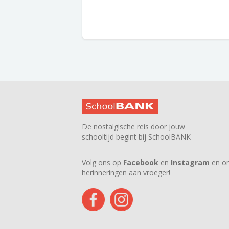
De nostalgische reis door jouw
schooltijd begint bij SchoolBANK
Volg ons op
Facebook
en
Instagram
en on
herinneringen aan vroeger!