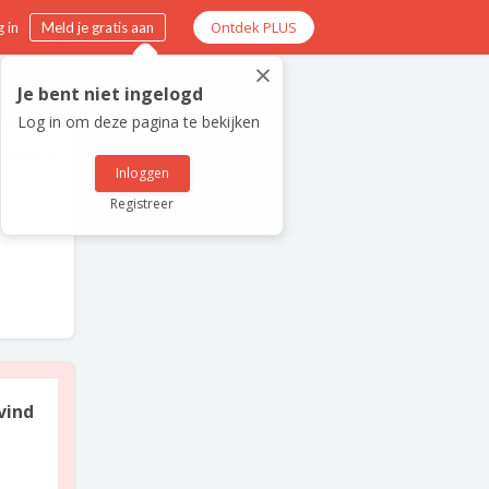
Ontdek PLUS
 in
Meld je gratis aan
×
Je bent niet ingelogd
Log in om deze pagina te bekijken
scholieren
Inloggen
Registreer
vind