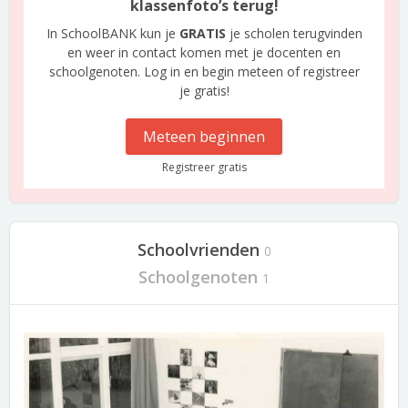
klassenfoto’s terug!
In SchoolBANK kun je
GRATIS
je scholen terugvinden
en weer in contact komen met je docenten en
schoolgenoten. Log in en begin meteen of registreer
je gratis!
Meteen beginnen
Registreer gratis
Schoolvrienden
0
Schoolgenoten
1