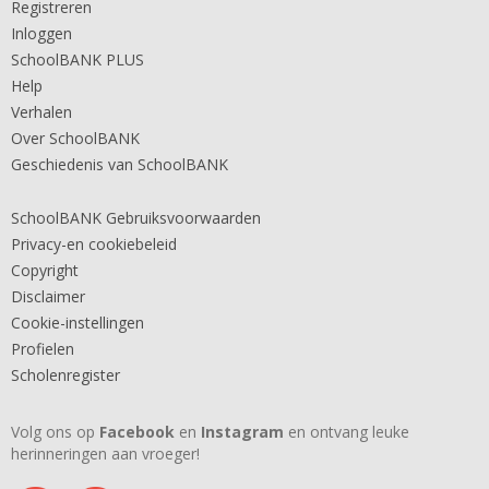
Registreren
Inloggen
SchoolBANK PLUS
Help
Verhalen
Over SchoolBANK
Geschiedenis van SchoolBANK
SchoolBANK Gebruiksvoorwaarden
Privacy-en cookiebeleid
Copyright
Disclaimer
Cookie-instellingen
Profielen
Scholenregister
Volg ons op
Facebook
en
Instagram
en ontvang leuke
herinneringen aan vroeger!