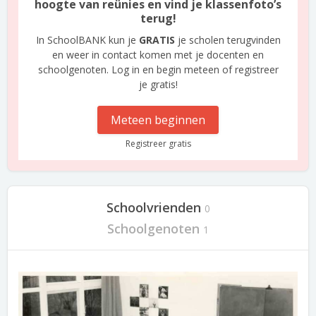
hoogte van reünies en vind je klassenfoto’s
terug!
In SchoolBANK kun je
GRATIS
je scholen terugvinden
en weer in contact komen met je docenten en
schoolgenoten. Log in en begin meteen of registreer
je gratis!
Meteen beginnen
Registreer gratis
Schoolvrienden
0
Schoolgenoten
1