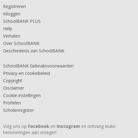
Registreren
Inloggen
SchoolBANK PLUS
Help
Verhalen
Over SchoolBANK
Geschiedenis van SchoolBANK
SchoolBANK Gebruiksvoorwaarden
Privacy-en cookiebeleid
Copyright
Disclaimer
Cookie-instellingen
Profielen
Scholenregister
Volg ons op
Facebook
en
Instagram
en ontvang leuke
herinneringen aan vroeger!