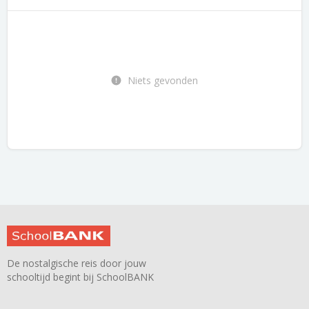
Niets gevonden
De nostalgische reis door jouw
schooltijd begint bij SchoolBANK