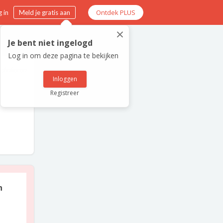
Ontdek PLUS
 in
Meld je gratis aan
×
Je bent niet ingelogd
Log in om deze pagina te bekijken
scholieren
Inloggen
Registreer
n