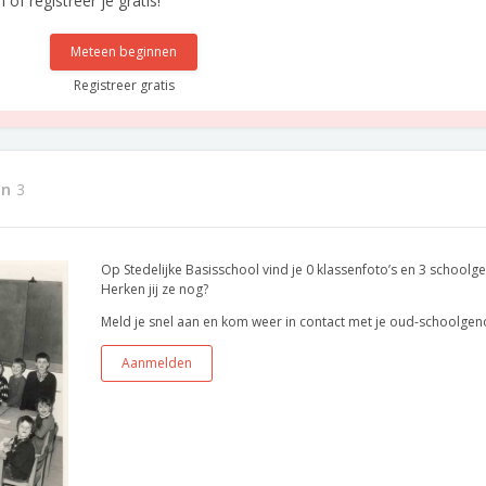
f registreer je gratis!
Meteen beginnen
Registreer gratis
en
3
Op Stedelijke Basisschool vind je 0 klassenfoto’s en 3 schoolg
Herken jij ze nog?
Meld je snel aan en kom weer in contact met je oud-schoolgen
Aanmelden