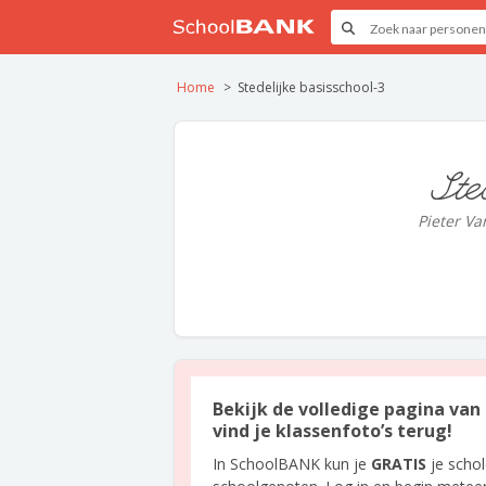
Home
Stedelijke basisschool-3
Ste
Pieter Va
Bekijk de volledige pagina van 
vind je klassenfoto’s terug!
In SchoolBANK kun je
GRATIS
je scho