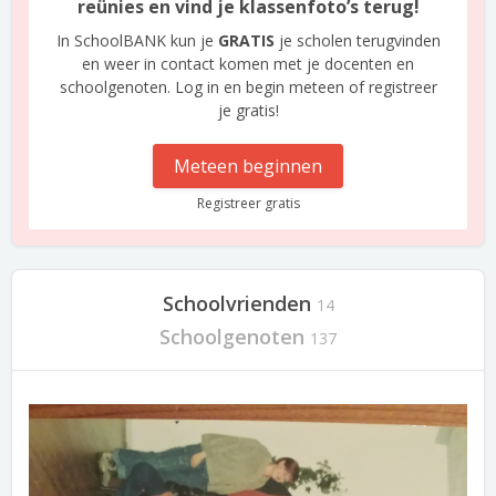
reünies en vind je klassenfoto’s terug!
In SchoolBANK kun je
GRATIS
je scholen terugvinden
en weer in contact komen met je docenten en
schoolgenoten. Log in en begin meteen of registreer
je gratis!
Meteen beginnen
Registreer gratis
Schoolvrienden
14
Schoolgenoten
137