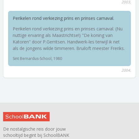
2003,
Perikelen rond verkiezing prins en prinses carnaval.
Perikelen rond verkiezing prins en prinses carnaval. (Nu
nuttige ervaring als Maastrichtse!) "De koning van
Katoren" door P.Gerritsen. Handwerk-les terwijl ik net
als de jongens wilde timmeren. Bruiloft meester Freriks.
Sint Bernardus-School, 1980
2004,
De nostalgische reis door jouw
schooltijd begint bij SchoolBANK