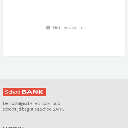
Niets gevonden
De nostalgische reis door jouw
schooltijd begint bij SchoolBANK