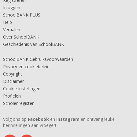
Registreren
Inloggen
SchoolBANK PLUS
Help
Verhalen
Over SchoolBANK
Geschiedenis van SchoolBANK
SchoolBANK Gebruiksvoorwaarden
Privacy-en cookiebeleid
Copyright
Disclaimer
Cookie-instellingen
Profielen
Scholenregister
Volg ons op
Facebook
en
Instagram
en ontvang leuke
herinneringen aan vroeger!