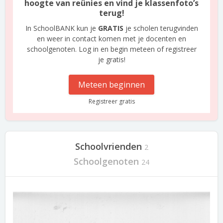
hoogte van reünies en vind je klassenfoto’s
terug!
In SchoolBANK kun je
GRATIS
je scholen terugvinden
en weer in contact komen met je docenten en
schoolgenoten. Log in en begin meteen of registreer
je gratis!
Meteen beginnen
Registreer gratis
Schoolvrienden
2
Schoolgenoten
24