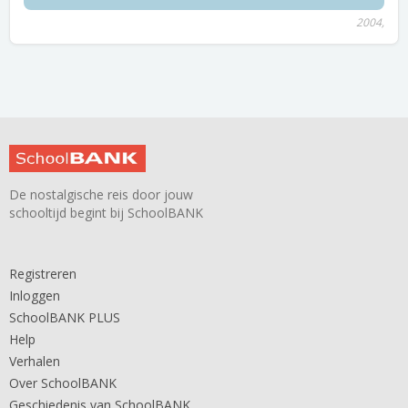
2004,
De nostalgische reis door jouw
schooltijd begint bij SchoolBANK
Registreren
Inloggen
SchoolBANK PLUS
Help
Verhalen
Over SchoolBANK
Geschiedenis van SchoolBANK