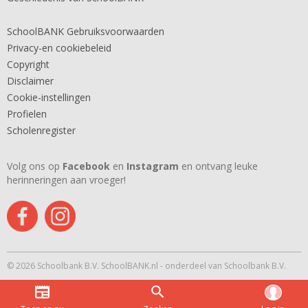
SchoolBANK Gebruiksvoorwaarden
Privacy-en cookiebeleid
Copyright
Disclaimer
Cookie-instellingen
Profielen
Scholenregister
Volg ons op
Facebook
en
Instagram
en ontvang leuke
herinneringen aan vroeger!
© 2026 Schoolbank B.V. SchoolBANK.nl - onderdeel van Schoolbank B.V.