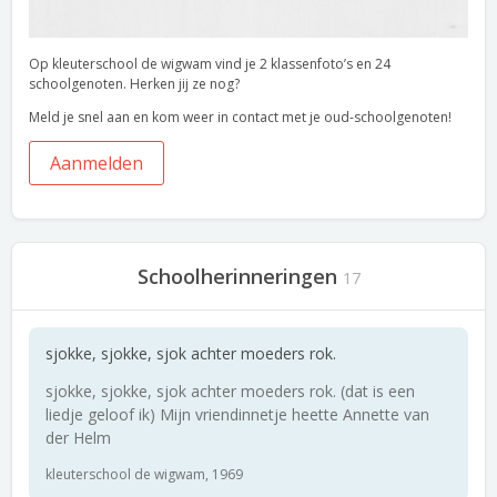
Op kleuterschool de wigwam vind je 2 klassenfoto’s en 24
schoolgenoten. Herken jij ze nog?
Meld je snel aan en kom weer in contact met je oud-schoolgenoten!
Aanmelden
Schoolherinneringen
17
sjokke, sjokke, sjok achter moeders rok.
sjokke, sjokke, sjok achter moeders rok. (dat is een
liedje geloof ik) Mijn vriendinnetje heette Annette van
der Helm
kleuterschool de wigwam, 1969