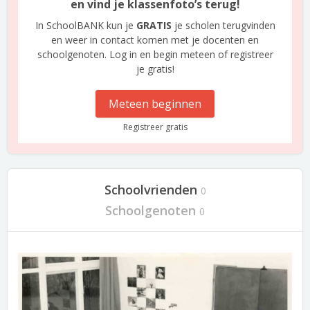
en vind je klassenfoto’s terug!
In SchoolBANK kun je
GRATIS
je scholen terugvinden
en weer in contact komen met je docenten en
schoolgenoten. Log in en begin meteen of registreer
je gratis!
Meteen beginnen
Registreer gratis
Schoolvrienden
0
Schoolgenoten
0