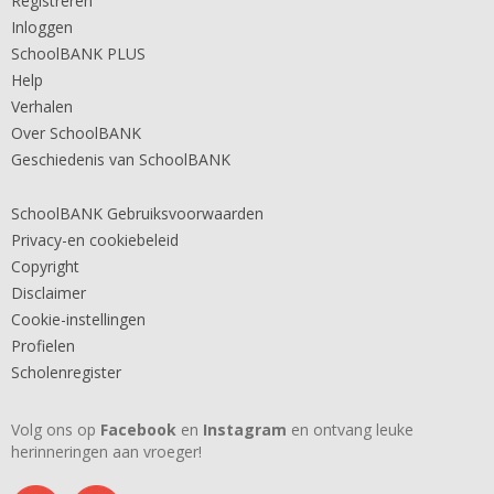
Registreren
Inloggen
SchoolBANK PLUS
Help
Verhalen
Over SchoolBANK
Geschiedenis van SchoolBANK
SchoolBANK Gebruiksvoorwaarden
Privacy-en cookiebeleid
Copyright
Disclaimer
Cookie-instellingen
Profielen
Scholenregister
Volg ons op
Facebook
en
Instagram
en ontvang leuke
herinneringen aan vroeger!