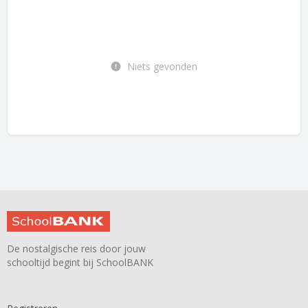
Niets gevonden
De nostalgische reis door jouw
schooltijd begint bij SchoolBANK