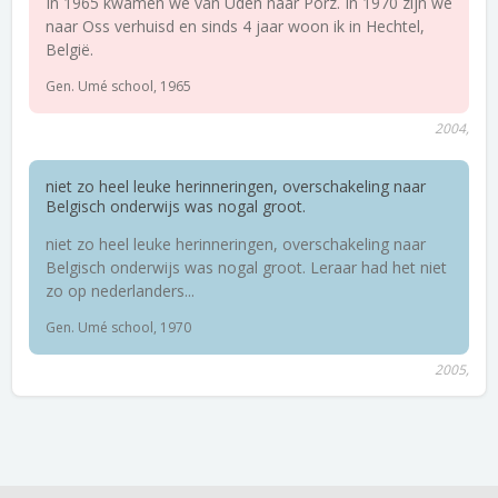
In 1965 kwamen we van Uden naar Porz. In 1970 zijn we
naar Oss verhuisd en sinds 4 jaar woon ik in Hechtel,
België.
Gen. Umé school, 1965
2004,
niet zo heel leuke herinneringen, overschakeling naar
Belgisch onderwijs was nogal groot.
niet zo heel leuke herinneringen, overschakeling naar
Belgisch onderwijs was nogal groot. Leraar had het niet
zo op nederlanders...
Gen. Umé school, 1970
2005,