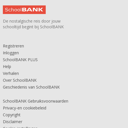
De nostalgische reis door jouw
schooltijd begint bij SchoolBANK
Registreren
Inloggen
SchoolBANK PLUS
Help
Verhalen
Over SchoolBANK
Geschiedenis van SchoolBANK
SchoolBANK Gebruiksvoorwaarden
Privacy-en cookiebeleid
Copyright
Disclaimer