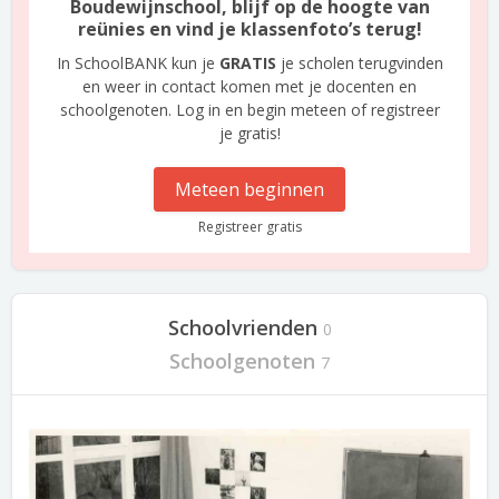
Boudewijnschool, blijf op de hoogte van
reünies en vind je klassenfoto’s terug!
In SchoolBANK kun je
GRATIS
je scholen terugvinden
en weer in contact komen met je docenten en
schoolgenoten. Log in en begin meteen of registreer
je gratis!
Meteen beginnen
Registreer gratis
Schoolvrienden
0
Schoolgenoten
7