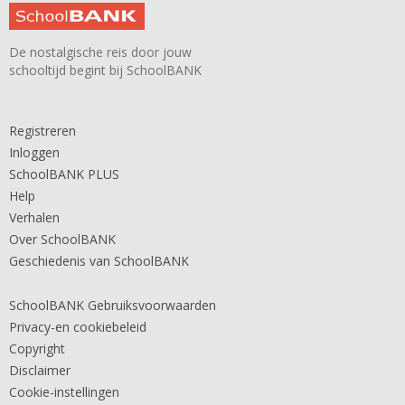
De nostalgische reis door jouw
schooltijd begint bij SchoolBANK
Registreren
Inloggen
SchoolBANK PLUS
Help
Verhalen
Over SchoolBANK
Geschiedenis van SchoolBANK
SchoolBANK Gebruiksvoorwaarden
Privacy-en cookiebeleid
Copyright
Disclaimer
Cookie-instellingen