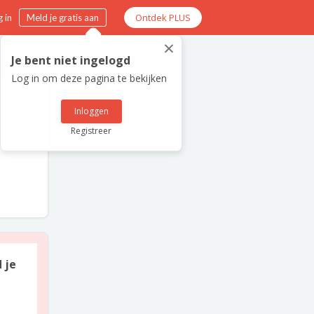
Ontdek PLUS
 in
Meld je gratis aan
×
Je bent niet ingelogd
Log in om deze pagina te bekijken
scholieren
Inloggen
Registreer
 je