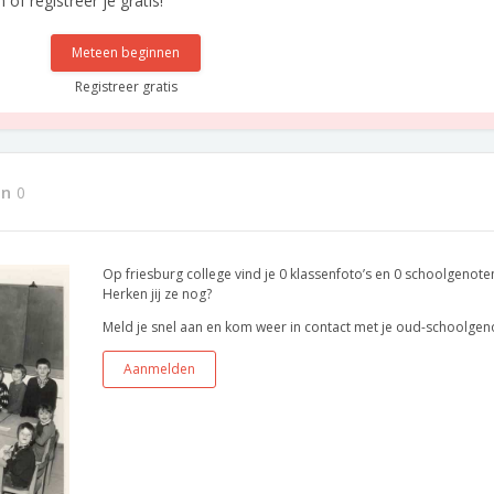
f registreer je gratis!
Meteen beginnen
Registreer gratis
en
0
Op friesburg college vind je 0 klassenfoto’s en 0 schoolgenote
Herken jij ze nog?
Meld je snel aan en kom weer in contact met je oud-schoolgen
Aanmelden