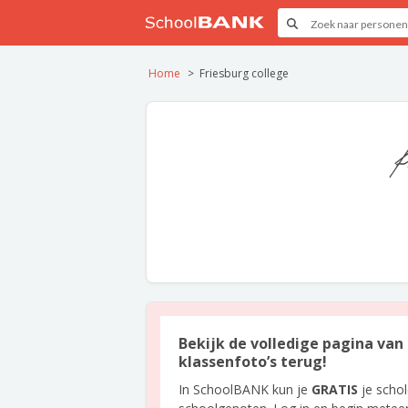
Home
Friesburg college
Bekijk de volledige pagina van 
klassenfoto’s terug!
In SchoolBANK kun je
GRATIS
je scho