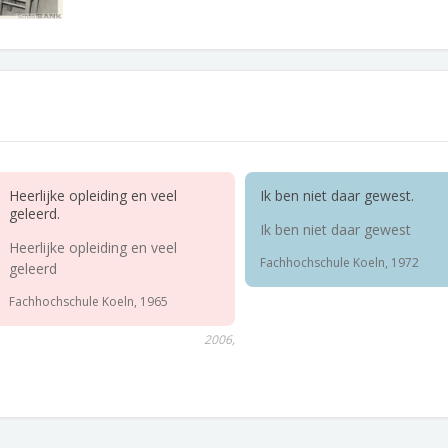
Heerlijke opleiding en veel
Ik ben niet daar gewest.
geleerd.
Ik ben niet daar gewest
Heerlijke opleiding en veel
Fachhochschule Koeln, 1972
geleerd
Fachhochschule Koeln, 1965
2006,