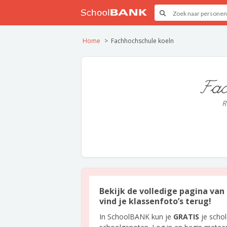
Home
Fachhochschule koeln
Fac
R
Bekijk de volledige pagina van
vind je klassenfoto’s terug!
In SchoolBANK kun je
GRATIS
je scho