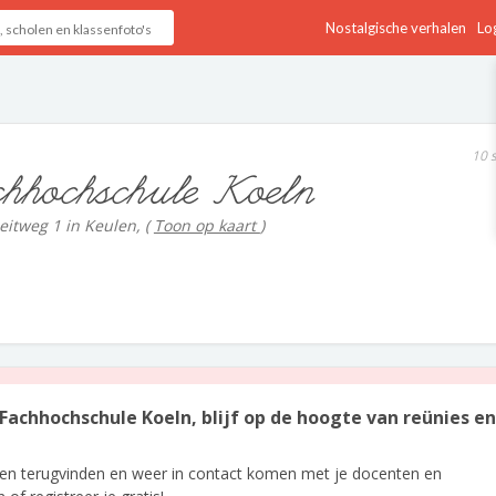
Nostalgische verhalen
Log
10 
hhochschule Koeln
eitweg 1 in Keulen,
(
Toon op kaart
)
 Fachhochschule Koeln, blijf op de hoogte van reünies en
len terugvinden en weer in contact komen met je docenten en