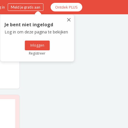
Ontdek PLUS
 in
Meld je gratis aan
×
Je bent niet ingelogd
Log in om deze pagina te bekijken
scholieren
Inloggen
Registreer