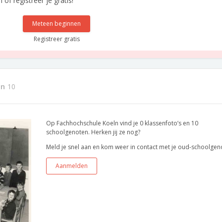
f registreer je gratis!
Meteen beginnen
Registreer gratis
en
10
Op Fachhochschule Koeln vind je 0 klassenfoto’s en 10
schoolgenoten. Herken jij ze nog?
Meld je snel aan en kom weer in contact met je oud-schoolgen
Aanmelden