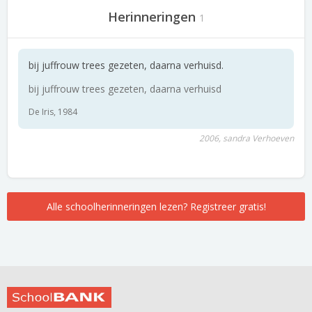
Herinneringen
1
bij juffrouw trees gezeten, daarna verhuisd.
bij juffrouw trees gezeten, daarna verhuisd
De Iris, 1984
2006, sandra Verhoeven
Alle schoolherinneringen lezen? Registreer gratis!