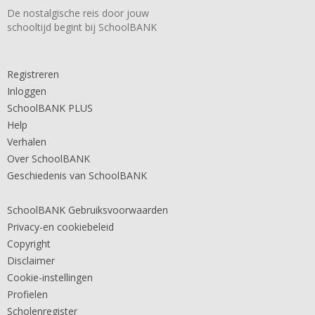
De nostalgische reis door jouw
schooltijd begint bij SchoolBANK
Registreren
Inloggen
SchoolBANK PLUS
Help
Verhalen
Over SchoolBANK
Geschiedenis van SchoolBANK
SchoolBANK Gebruiksvoorwaarden
Privacy-en cookiebeleid
Copyright
Disclaimer
Cookie-instellingen
Profielen
Scholenregister