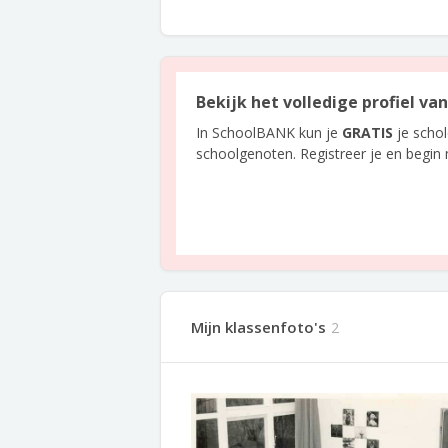
Bekijk het volledige profiel va
In SchoolBANK kun je
GRATIS
je scho
schoolgenoten. Registreer je en begin
Mijn klassenfoto's
2