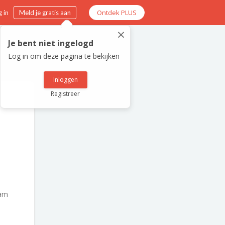
Ontdek PLUS
 in
Meld je gratis aan
×
Je bent niet ingelogd
Log in om deze pagina te bekijken
Inloggen
Registreer
am