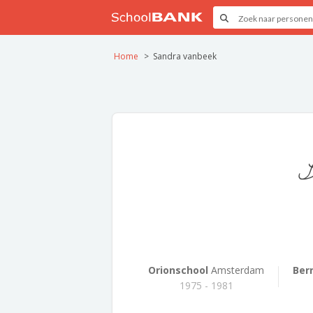
Home
Sandra vanbeek
S
Orionschool
Amsterdam
Ber
1975 - 1981