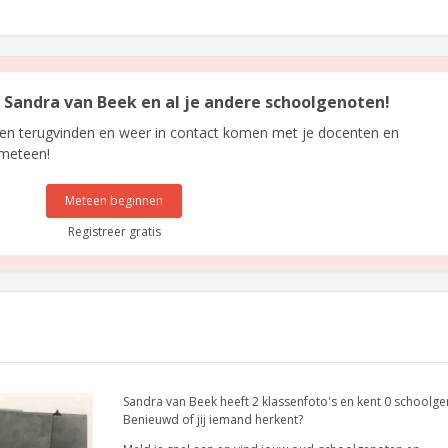
n Sandra van Beek en al je andere schoolgenoten!
len terugvinden en weer in contact komen met je docenten en
 meteen!
Meteen beginnen
Registreer gratis
Sandra van Beek heeft 2 klassenfoto's en kent 0 schoolge
Benieuwd of jij iemand herkent?