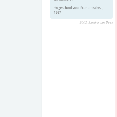
Hogeschool voor Economische...,
1987
2002, Sandra van Beek