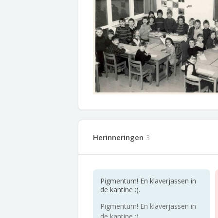
Herinneringen
3
Pigmentum! En klaverjassen in
de kantine :).
Pigmentum! En klaverjassen in
de kantine :)