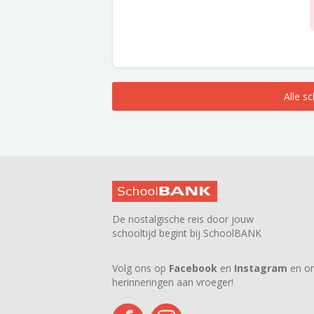
Alle s
De nostalgische reis door jouw
schooltijd begint bij SchoolBANK
Volg ons op
Facebook
en
Instagram
en on
herinneringen aan vroeger!