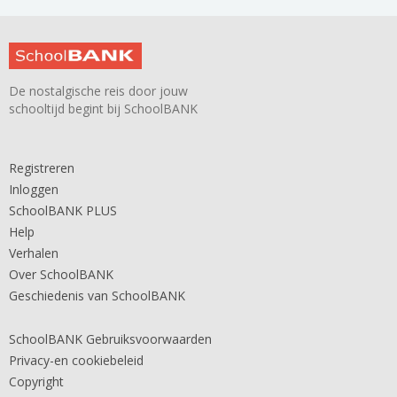
De nostalgische reis door jouw
schooltijd begint bij SchoolBANK
Registreren
Inloggen
SchoolBANK PLUS
Help
Verhalen
Over SchoolBANK
Geschiedenis van SchoolBANK
SchoolBANK Gebruiksvoorwaarden
Privacy-en cookiebeleid
Copyright