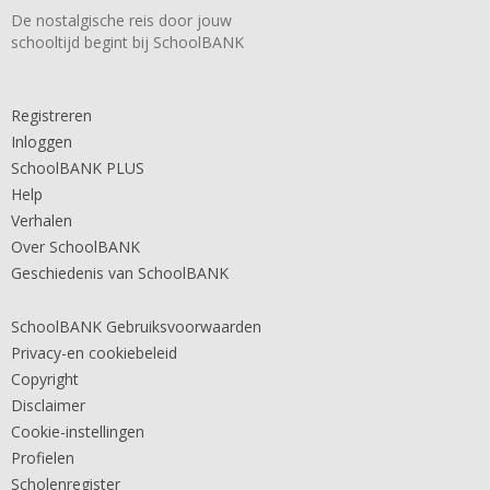
De nostalgische reis door jouw
schooltijd begint bij SchoolBANK
Registreren
Inloggen
SchoolBANK PLUS
Help
Verhalen
Over SchoolBANK
Geschiedenis van SchoolBANK
SchoolBANK Gebruiksvoorwaarden
Privacy-en cookiebeleid
Copyright
Disclaimer
Cookie-instellingen
Profielen
Scholenregister