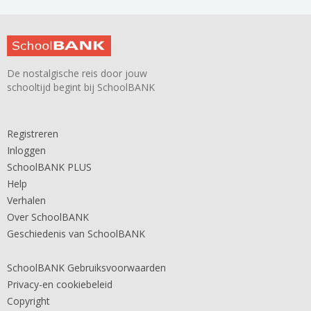
De nostalgische reis door jouw
schooltijd begint bij SchoolBANK
Registreren
Inloggen
SchoolBANK PLUS
Help
Verhalen
Over SchoolBANK
Geschiedenis van SchoolBANK
SchoolBANK Gebruiksvoorwaarden
Privacy-en cookiebeleid
Copyright