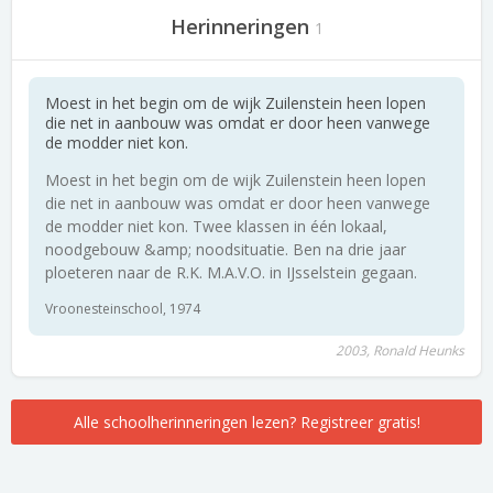
Herinneringen
1
Moest in het begin om de wijk Zuilenstein heen lopen
die net in aanbouw was omdat er door heen vanwege
de modder niet kon.
Moest in het begin om de wijk Zuilenstein heen lopen
die net in aanbouw was omdat er door heen vanwege
de modder niet kon. Twee klassen in één lokaal,
noodgebouw &amp; noodsituatie. Ben na drie jaar
ploeteren naar de R.K. M.A.V.O. in IJsselstein gegaan.
Vroonesteinschool, 1974
2003, Ronald Heunks
Alle schoolherinneringen lezen? Registreer gratis!