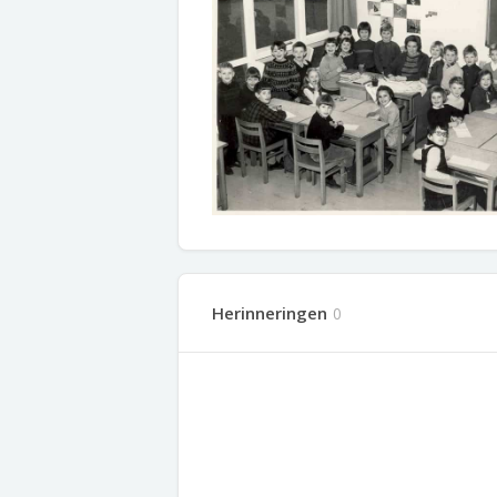
Herinneringen
0