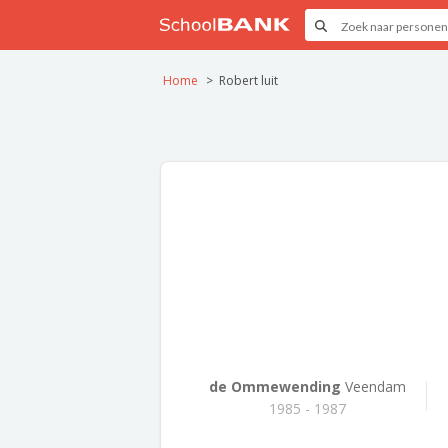
Home
Robert luit
de Ommewending
Veendam
1985 - 1987