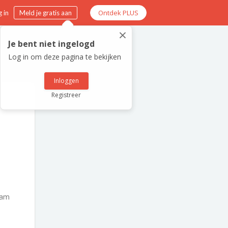
Ontdek PLUS
 in
Meld je gratis aan
×
Je bent niet ingelogd
Log in om deze pagina te bekijken
Inloggen
Registreer
dam