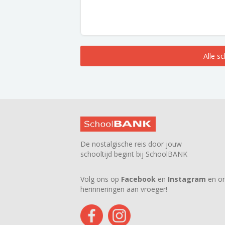
Alle s
De nostalgische reis door jouw
schooltijd begint bij SchoolBANK
Volg ons op
Facebook
en
Instagram
en on
herinneringen aan vroeger!