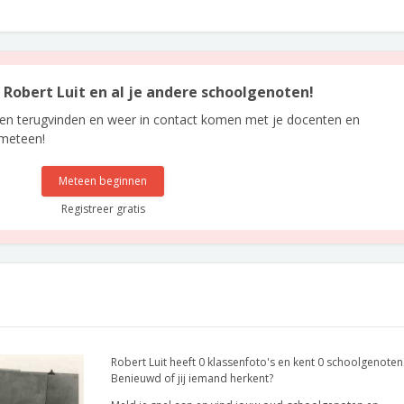
n Robert Luit en al je andere schoolgenoten!
len terugvinden en weer in contact komen met je docenten en
 meteen!
Meteen beginnen
Registreer gratis
Robert Luit heeft 0 klassenfoto's en kent 0 schoolgenoten
Benieuwd of jij iemand herkent?