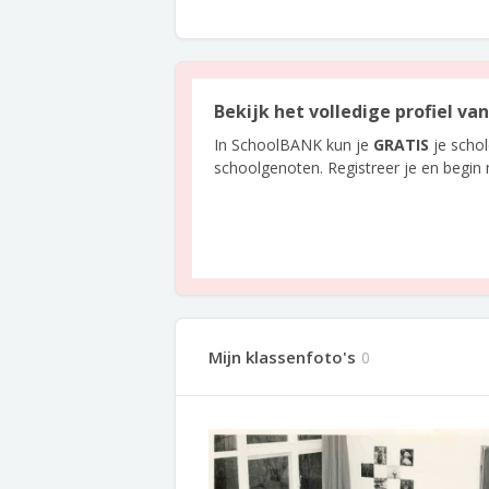
Bekijk het volledige profiel va
In SchoolBANK kun je
GRATIS
je scho
schoolgenoten. Registreer je en begin
Mijn klassenfoto's
0