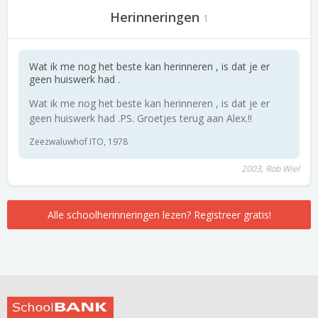
Herinneringen
1
Wat ik me nog het beste kan herinneren , is dat je er
geen huiswerk had .
Wat ik me nog het beste kan herinneren , is dat je er
geen huiswerk had .PS. Groetjes terug aan Alex.!!
Zeezwaluwhof ITO, 1978
2003, Rob Wiel
Alle schoolherinneringen lezen? Registreer gratis!