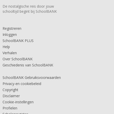
De nostalgische reis door jouw
schooltijd begint bij SchoolBANK
Registreren
Inloggen
SchoolBANK PLUS
Help
Verhalen
Over SchoolBANK
Geschiedenis van SchoolBANK
SchoolBANK Gebruiksvoorwaarden
Privacy-en cookiebeleid
Copyright
Disclaimer
Cookie-instellingen
Profielen