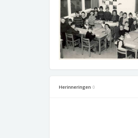
Herinneringen
0