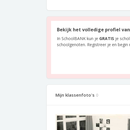
Bekijk het volledige profiel va
In SchoolBANK kun je
GRATIS
je scho
schoolgenoten. Registreer je en begin
Mijn klassenfoto's
0