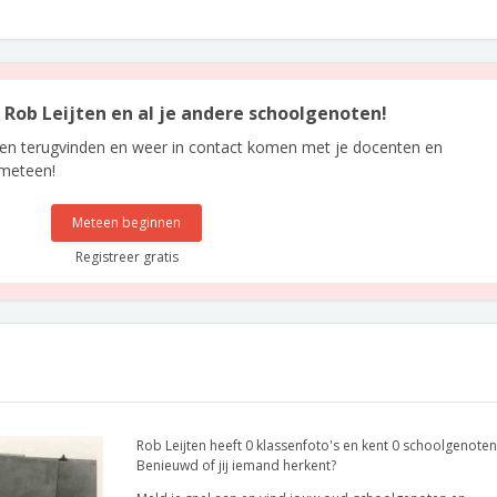
n Rob Leijten en al je andere schoolgenoten!
len terugvinden en weer in contact komen met je docenten en
 meteen!
Meteen beginnen
Registreer gratis
Rob Leijten heeft 0 klassenfoto's en kent 0 schoolgenoten
Benieuwd of jij iemand herkent?