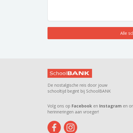
Alle s
De nostalgische reis door jouw
schooltijd begint bij SchoolBANK
Volg ons op
Facebook
en
Instagram
en on
herinneringen aan vroeger!