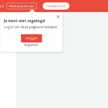
Ontdek PLUS
 in
Meld je gratis aan
×
Je bent niet ingelogd
Log in om deze pagina te bekijken
Inloggen
Registreer