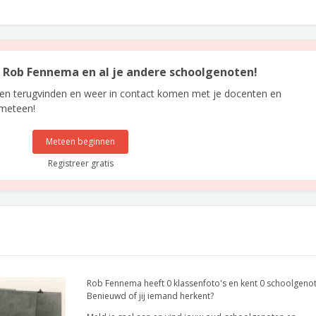
an Rob Fennema en al je andere schoolgenoten!
len terugvinden en weer in contact komen met je docenten en
 meteen!
Meteen beginnen
Registreer gratis
Rob Fennema heeft 0 klassenfoto's en kent 0 schoolgeno
Benieuwd of jij iemand herkent?