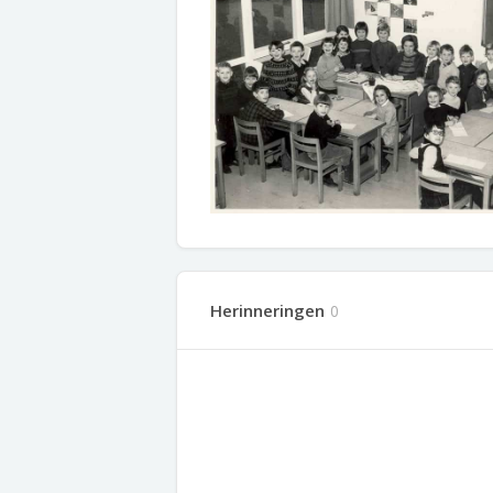
Herinneringen
0