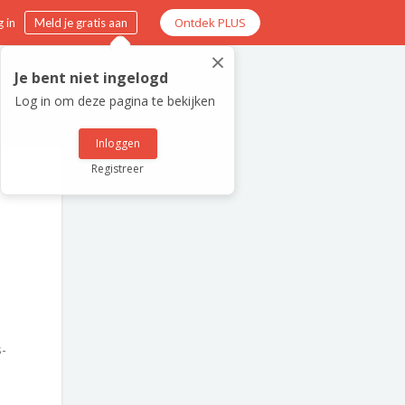
Ontdek PLUS
 in
Meld je gratis aan
×
Je bent niet ingelogd
Log in om deze pagina te bekijken
Inloggen
Registreer
s-