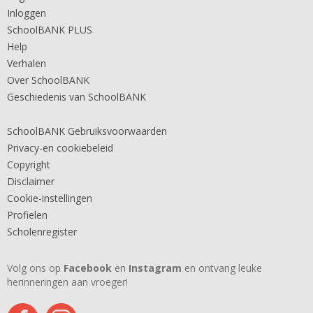
Inloggen
SchoolBANK PLUS
Help
Verhalen
Over SchoolBANK
Geschiedenis van SchoolBANK
SchoolBANK Gebruiksvoorwaarden
Privacy-en cookiebeleid
Copyright
Disclaimer
Cookie-instellingen
Profielen
Scholenregister
Volg ons op
Facebook
en
Instagram
en ontvang leuke
herinneringen aan vroeger!