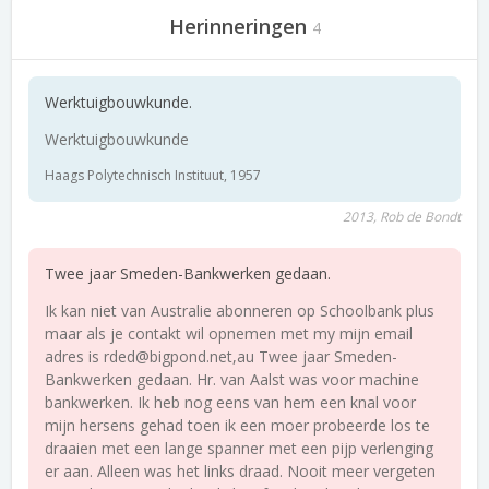
Herinneringen
4
Werktuigbouwkunde.
Werktuigbouwkunde
Haags Polytechnisch Instituut, 1957
2013, Rob de Bondt
Twee jaar Smeden-Bankwerken gedaan.
Ik kan niet van Australie abonneren op Schoolbank plus
maar als je contakt wil opnemen met my mijn email
adres is rded@bigpond.net,au Twee jaar Smeden-
Bankwerken gedaan. Hr. van Aalst was voor machine
bankwerken. Ik heb nog eens van hem een knal voor
mijn hersens gehad toen ik een moer probeerde los te
draaien met een lange spanner met een pijp verlenging
er aan. Alleen was het links draad. Nooit meer vergeten