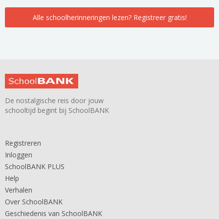
Alle schoolherinneringen lezen? Registreer gratis!
De nostalgische reis door jouw
schooltijd begint bij SchoolBANK
Registreren
Inloggen
SchoolBANK PLUS
Help
Verhalen
Over SchoolBANK
Geschiedenis van SchoolBANK