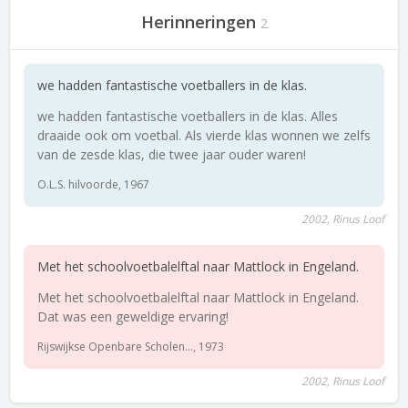
Herinneringen
2
we hadden fantastische voetballers in de klas.
we hadden fantastische voetballers in de klas. Alles
draaide ook om voetbal. Als vierde klas wonnen we zelfs
van de zesde klas, die twee jaar ouder waren!
O.L.S. hilvoorde, 1967
2002, Rinus Loof
Met het schoolvoetbalelftal naar Mattlock in Engeland.
Met het schoolvoetbalelftal naar Mattlock in Engeland.
Dat was een geweldige ervaring!
Rijswijkse Openbare Scholen..., 1973
2002, Rinus Loof