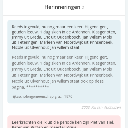
Herinneringen
2
Reeds ingevuld, nu nog maar een keer: Hijgend gert,
gouden leeuw, 1 dag skien in de Ardennen, Klasgenoten,
Jimmy uit Breda, Eric uit Oudenbosch, Jan Willem Mols
uit Teteringen, Marleen van Noordwijk uit Prinsenbeek,
Nicole uit Ulvenhout Jan willem staat
Reeds ingevuld, nu nog maar een keer: Hijgend gert,
gouden leeuw, 1 dag skien in de Ardennen, Klasgenoten,
Jimmy uit Breda, Eric uit Oudenbosch, Jan Willem Mols
uit Teteringen, Marleen van Noordwijk uit Prinsenbeek,
Nicole uit Ulvenhout Jan willem staat ook op deze
pagina, **********
rijksscholengemeenschap gra..., 1976
2003, Rik van Veldhuizen
Leerkrachten die ik uit die periode ken zijn Piet van Tiel,
Peter van Putten en meester Pique.