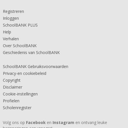
Registreren
Inloggen
SchoolBANK PLUS
Help
Verhalen
Over SchoolBANK
Geschiedenis van SchoolBANK
SchoolBANK Gebruiksvoorwaarden
Privacy-en cookiebeleid
Copyright
Disclaimer
Cookie-instellingen
Profielen
Scholenregister
Volg ons op
Facebook
en
Instagram
en ontvang leuke