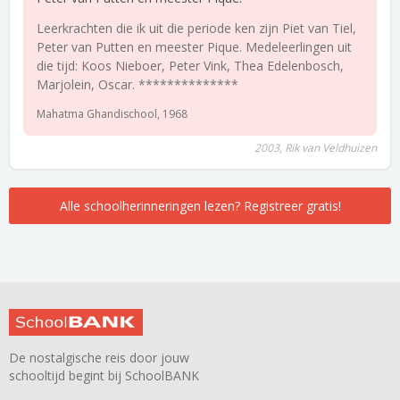
Leerkrachten die ik uit die periode ken zijn Piet van Tiel,
Peter van Putten en meester Pique. Medeleerlingen uit
die tijd: Koos Nieboer, Peter Vink, Thea Edelenbosch,
Marjolein, Oscar. **************
Mahatma Ghandischool, 1968
2003, Rik van Veldhuizen
Alle schoolherinneringen lezen? Registreer gratis!
De nostalgische reis door jouw
schooltijd begint bij SchoolBANK