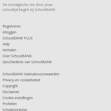
De nostalgische reis door jouw
schooltijd begint bij SchoolBANK
Registreren
Inloggen
SchoolBANK PLUS
Help
Verhalen
Over SchoolBANK
Geschiedenis van SchoolBANK
SchoolBANK Gebruiksvoorwaarden
Privacy-en cookiebeleid
Copyright
Disclaimer
Cookie-instellingen
Profielen
Scholenregister