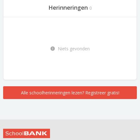
Herinneringen
0
Niets gevonden
Alle schoolherinneringen lezen? Registreer gratis!