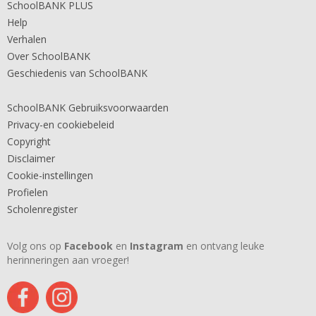
SchoolBANK PLUS
Help
Verhalen
Over SchoolBANK
Geschiedenis van SchoolBANK
SchoolBANK Gebruiksvoorwaarden
Privacy-en cookiebeleid
Copyright
Disclaimer
Cookie-instellingen
Profielen
Scholenregister
Volg ons op
Facebook
en
Instagram
en ontvang leuke
herinneringen aan vroeger!