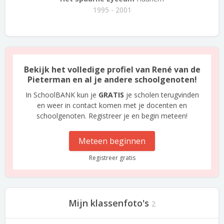
1995 - 2001
Bekijk het volledige profiel van René van de
Pieterman en al je andere schoolgenoten!
In SchoolBANK kun je
GRATIS
je scholen terugvinden
en weer in contact komen met je docenten en
schoolgenoten. Registreer je en begin meteen!
Meteen beginnen
Registreer gratis
Mijn klassenfoto's
2