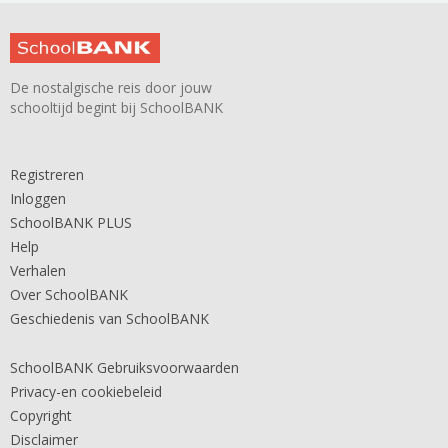
De nostalgische reis door jouw
schooltijd begint bij SchoolBANK
Registreren
Inloggen
SchoolBANK PLUS
Help
Verhalen
Over SchoolBANK
Geschiedenis van SchoolBANK
SchoolBANK Gebruiksvoorwaarden
Privacy-en cookiebeleid
Copyright
Disclaimer