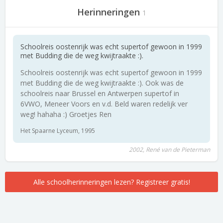
Herinneringen
1
Schoolreis oostenrijk was echt supertof gewoon in 1999
met Budding die de weg kwijtraakte :).
Schoolreis oostenrijk was echt supertof gewoon in 1999
met Budding die de weg kwijtraakte :). Ook was de
schoolreis naar Brussel en Antwerpen supertof in
6VWO, Meneer Voors en v.d. Beld waren redelijk ver
weg! hahaha :) Groetjes Ren
Het Spaarne Lyceum, 1995
2002, René van de Pieterman
Alle schoolherinneringen lezen? Registreer gratis!