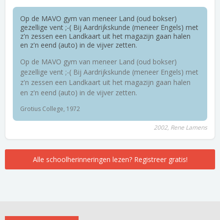
Op de MAVO gym van meneer Land (oud bokser)
gezellige vent ;-( Bij Aardrijkskunde (meneer Engels) met
z'n zessen een Landkaart uit het magazijn gaan halen
en z'n eend (auto) in de vijver zetten.
Op de MAVO gym van meneer Land (oud bokser)
gezellige vent ;-( Bij Aardrijkskunde (meneer Engels) met
z'n zessen een Landkaart uit het magazijn gaan halen
en z'n eend (auto) in de vijver zetten.
Grotius College, 1972
2002, Rene Lamens
Alle schoolherinneringen lezen? Registreer gratis!