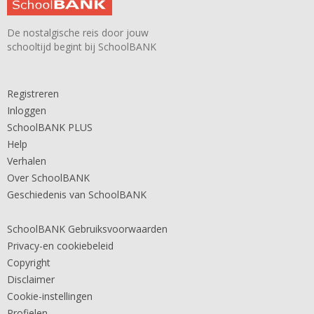
De nostalgische reis door jouw
schooltijd begint bij SchoolBANK
Registreren
Inloggen
SchoolBANK PLUS
Help
Verhalen
Over SchoolBANK
Geschiedenis van SchoolBANK
SchoolBANK Gebruiksvoorwaarden
Privacy-en cookiebeleid
Copyright
Disclaimer
Cookie-instellingen
Profielen