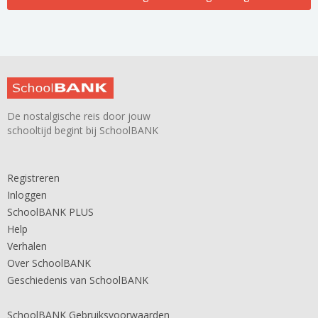
De nostalgische reis door jouw
schooltijd begint bij SchoolBANK
Registreren
Inloggen
SchoolBANK PLUS
Help
Verhalen
Over SchoolBANK
Geschiedenis van SchoolBANK
SchoolBANK Gebruiksvoorwaarden