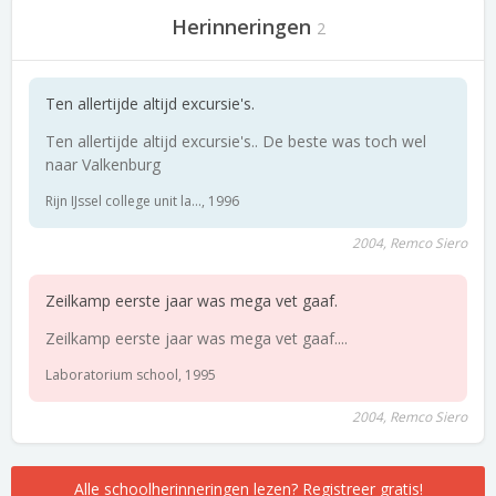
Herinneringen
2
Ten allertijde altijd excursie's.
Ten allertijde altijd excursie's.. De beste was toch wel
naar Valkenburg
Rijn IJssel college unit la..., 1996
2004, Remco Siero
Zeilkamp eerste jaar was mega vet gaaf.
Zeilkamp eerste jaar was mega vet gaaf....
Laboratorium school, 1995
2004, Remco Siero
Alle schoolherinneringen lezen? Registreer gratis!