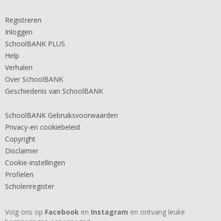
Registreren
Inloggen
SchoolBANK PLUS
Help
Verhalen
Over SchoolBANK
Geschiedenis van SchoolBANK
SchoolBANK Gebruiksvoorwaarden
Privacy-en cookiebeleid
Copyright
Disclaimer
Cookie-instellingen
Profielen
Scholenregister
Volg ons op
Facebook
en
Instagram
en ontvang leuke