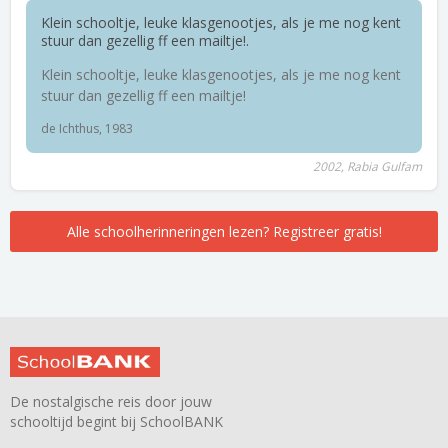
Klein schooltje, leuke klasgenootjes, als je me nog kent
stuur dan gezellig ff een mailtje!.
Klein schooltje, leuke klasgenootjes, als je me nog kent
stuur dan gezellig ff een mailtje!
de Ichthus, 1983
2002, Rabia Gulfam
Alle schoolherinneringen lezen? Registreer gratis!
De nostalgische reis door jouw
schooltijd begint bij SchoolBANK