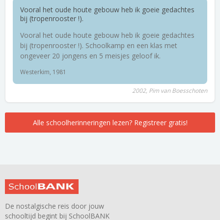
Vooral het oude houte gebouw heb ik goeie gedachtes
bij (tropenrooster !).
Vooral het oude houte gebouw heb ik goeie gedachtes
bij (tropenrooster !). Schoolkamp en een klas met
ongeveer 20 jongens en 5 meisjes geloof ik.
Westerkim, 1981
2002, Pim van Boesschoten
Alle schoolherinneringen lezen? Registreer gratis!
De nostalgische reis door jouw
schooltijd begint bij SchoolBANK