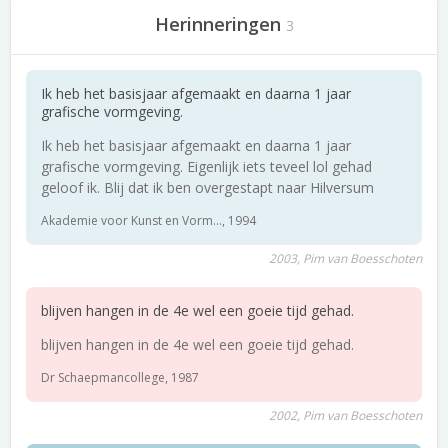
Herinneringen
3
Ik heb het basisjaar afgemaakt en daarna 1 jaar
grafische vormgeving.
Ik heb het basisjaar afgemaakt en daarna 1 jaar
grafische vormgeving. Eigenlijk iets teveel lol gehad
geloof ik. Blij dat ik ben overgestapt naar Hilversum
Akademie voor Kunst en Vorm..., 1994
2003, Pim van Boesschoten
blijven hangen in de 4e wel een goeie tijd gehad.
blijven hangen in de 4e wel een goeie tijd gehad.
Dr Schaepmancollege, 1987
2002, Pim van Boesschoten