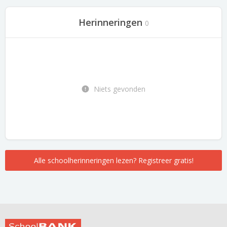
Herinneringen
0
Niets gevonden
Alle schoolherinneringen lezen? Registreer gratis!