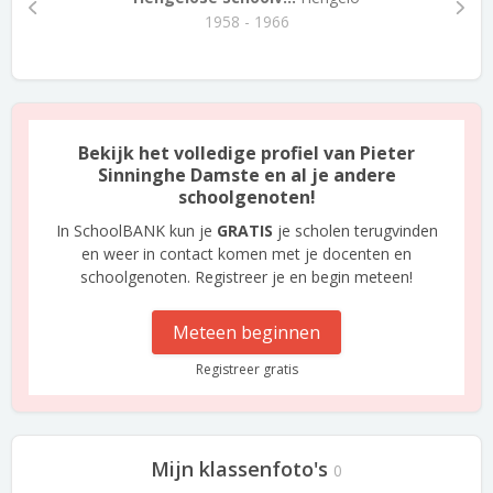
1958 - 1966
Bekijk het volledige profiel van Pieter
Sinninghe Damste en al je andere
schoolgenoten!
In SchoolBANK kun je
GRATIS
je scholen terugvinden
en weer in contact komen met je docenten en
schoolgenoten. Registreer je en begin meteen!
Meteen beginnen
Registreer gratis
Mijn klassenfoto's
0