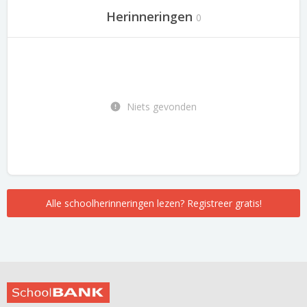
Herinneringen
0
Niets gevonden
Alle schoolherinneringen lezen? Registreer gratis!