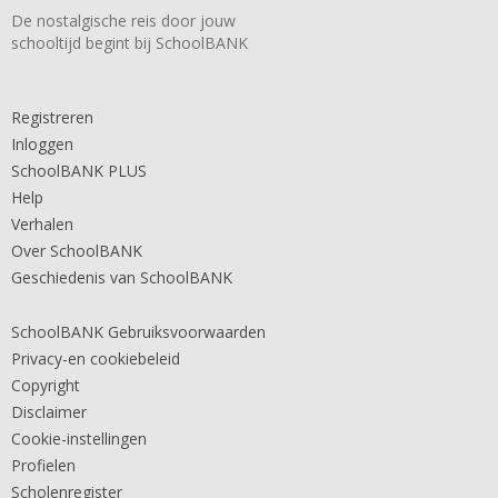
De nostalgische reis door jouw
schooltijd begint bij SchoolBANK
Registreren
Inloggen
SchoolBANK PLUS
Help
Verhalen
Over SchoolBANK
Geschiedenis van SchoolBANK
SchoolBANK Gebruiksvoorwaarden
Privacy-en cookiebeleid
Copyright
Disclaimer
Cookie-instellingen
Profielen
Scholenregister