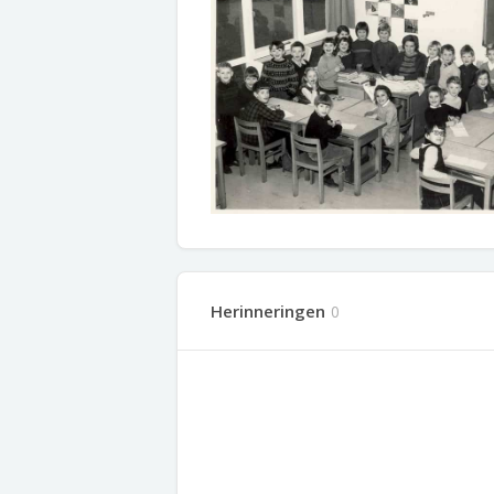
Herinneringen
0