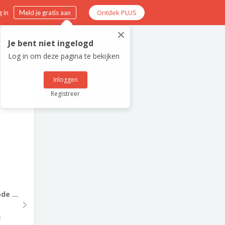
Ontdek PLUS
 in
Meld je gratis aan
×
Je bent niet ingelogd
Log in om deze pagina te bekijken
Inloggen
Registreer
e ...
3