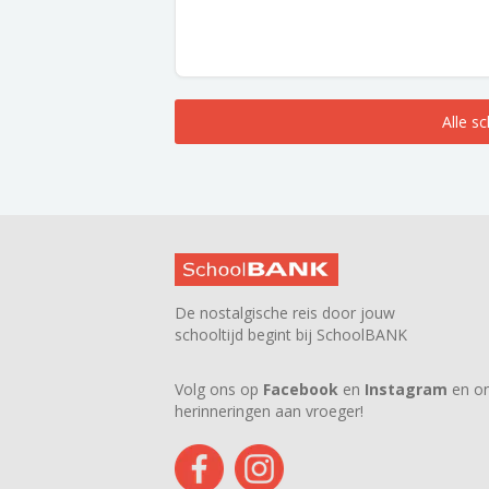
Alle s
De nostalgische reis door jouw
schooltijd begint bij SchoolBANK
Volg ons op
Facebook
en
Instagram
en on
herinneringen aan vroeger!