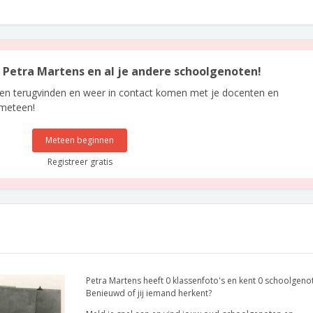
an Petra Martens en al je andere schoolgenoten!
len terugvinden en weer in contact komen met je docenten en
 meteen!
Meteen beginnen
Registreer gratis
Petra Martens heeft 0 klassenfoto's en kent 0 schoolgeno
Benieuwd of jij iemand herkent?