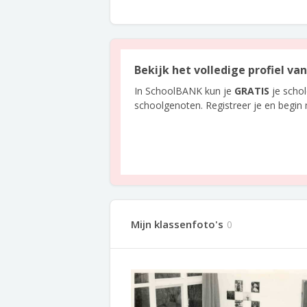
Bekijk het volledige profiel v
In SchoolBANK kun je
GRATIS
je scho
schoolgenoten. Registreer je en begin
Mijn klassenfoto's
0