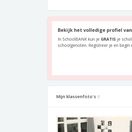
Bekijk het volledige profiel va
In SchoolBANK kun je
GRATIS
je scho
schoolgenoten. Registreer je en begin
Mijn klassenfoto's
0