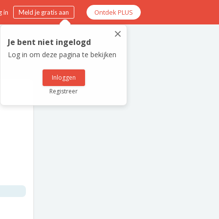
Ontdek PLUS
 in
Meld je gratis aan
×
Je bent niet ingelogd
Log in om deze pagina te bekijken
Inloggen
Registreer