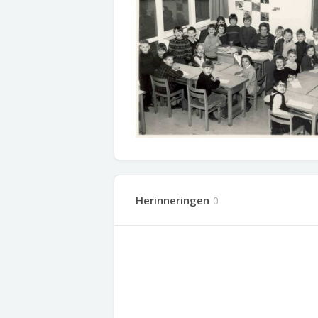
Herinneringen
0