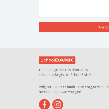
Alle s
De nostalgische reis door jouw
schooltijd begint bij SchoolBANK
Volg ons op
Facebook
en
Instagram
en on
herinneringen aan vroeger!