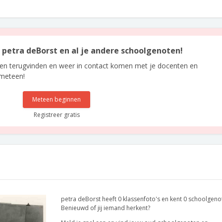
n petra deBorst en al je andere schoolgenoten!
len terugvinden en weer in contact komen met je docenten en
 meteen!
Meteen beginnen
Registreer gratis
petra deBorst heeft 0 klassenfoto's en kent 0 schoolgeno
Benieuwd of jij iemand herkent?