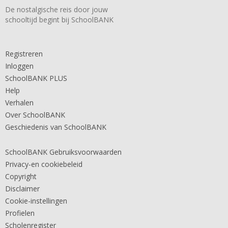
De nostalgische reis door jouw
schooltijd begint bij SchoolBANK
Registreren
Inloggen
SchoolBANK PLUS
Help
Verhalen
Over SchoolBANK
Geschiedenis van SchoolBANK
SchoolBANK Gebruiksvoorwaarden
Privacy-en cookiebeleid
Copyright
Disclaimer
Cookie-instellingen
Profielen
Scholenregister