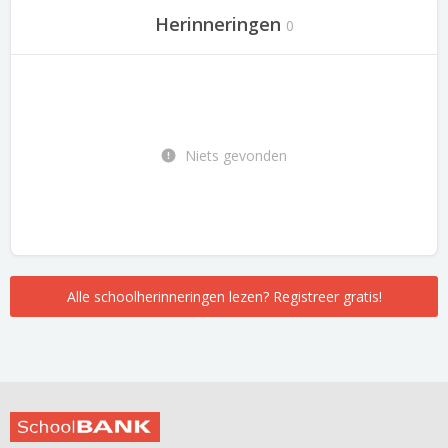
Herinneringen
0
Niets gevonden
Alle schoolherinneringen lezen? Registreer gratis!