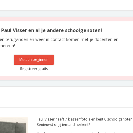
n Paul Visser en al je andere schoolgenoten!
len terugvinden en weer in contact komen met je docenten en
 meteen!
Meteen beginnen
Registreer gratis
Paul Visser heeft 7 klassenfoto's en kent 0 schoolgenoten
Benieuwd of jij iemand herkent?