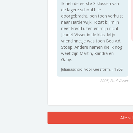
Ik heb de eerste 3 klassen van
de lagere school hier
doorgebracht, ben toen verhuist
naar Harderwijk. Ik zat bij mijn
neef Fred Luiten en mijn nicht
Jeanet Visser in de klas. Mijn
vriendinnetje was toen Bea v.d.
Stoep. Andere namen die ik nog
weet zijn Martin, Xandra en
Gaby.
Julianaschool voor Gereform..., 1968
2003, Paul Visser
Alle s