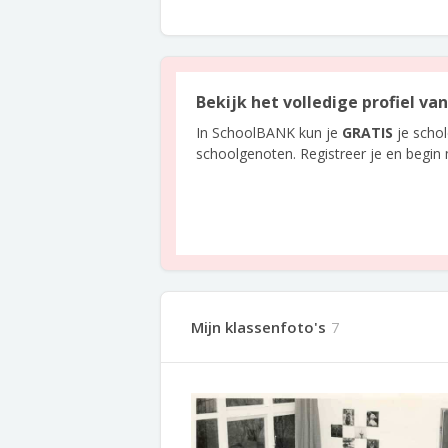
Bekijk het volledige profiel va
In SchoolBANK kun je
GRATIS
je scho
schoolgenoten. Registreer je en begin
Mijn klassenfoto's
7