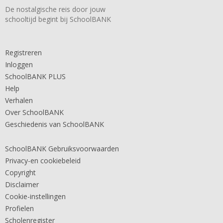
De nostalgische reis door jouw
schooltijd begint bij SchoolBANK
Registreren
Inloggen
SchoolBANK PLUS
Help
Verhalen
Over SchoolBANK
Geschiedenis van SchoolBANK
SchoolBANK Gebruiksvoorwaarden
Privacy-en cookiebeleid
Copyright
Disclaimer
Cookie-instellingen
Profielen
Scholenregister