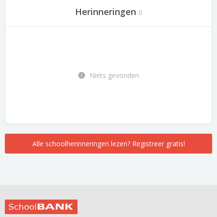
Herinneringen
0
Niets gevonden
Alle schoolherinneringen lezen? Registreer gratis!