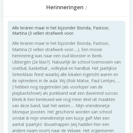
Herinneringen
2
Alle leraren maar in het bijzonder Bionda, Pastoor,
Martina (3 vellen strafwerk voor.
Alle leraren maar in het bijzonder Bionda, Pastoor,
Martina (3 vellen strafwerk voor.....). Een mooie
herinnering was naar een oud klooster in Beek-
Ubbergen (2e klas?). Natuurlijk de school toernooien van
voetbal, basketbal , volleybal en handbal. Het jaarlijkse
Sinterklaas feest waarbij alle lokalen ingericht waren en
de optredens in de aula. Wij (Rob Matse, Paul Lentjes, ...
) hebben nog opgetreden (als voorloper van de
playbackshow!) als punkband wat een daverend succes
bleek.Ik ben benieuwd wie nog meer deel uit maakten
van deze band, laat het weten..... Mijn vriendinnetje
Monique Joosten. Het geschorst worden van school
omdat ik mijn vriendinnetje een kusje gaf! Met een
aantal 'paartjes' douwtrappen (wij hadden hier een
andere naam voor!) naar de Veluwe. Het organiseren