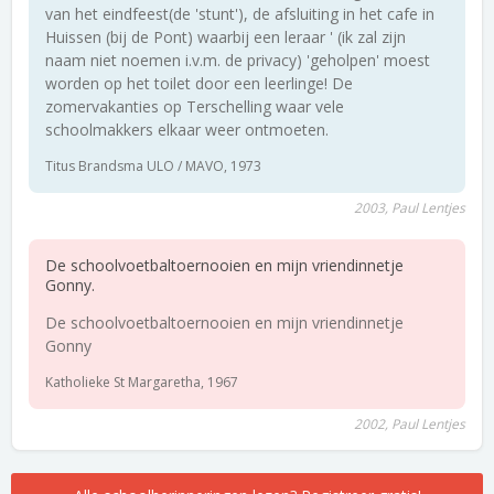
van het eindfeest(de 'stunt'), de afsluiting in het cafe in
Huissen (bij de Pont) waarbij een leraar ' (ik zal zijn
naam niet noemen i.v.m. de privacy) 'geholpen' moest
worden op het toilet door een leerlinge! De
zomervakanties op Terschelling waar vele
schoolmakkers elkaar weer ontmoeten.
Titus Brandsma ULO / MAVO, 1973
2003, Paul Lentjes
De schoolvoetbaltoernooien en mijn vriendinnetje
Gonny.
De schoolvoetbaltoernooien en mijn vriendinnetje
Gonny
Katholieke St Margaretha, 1967
2002, Paul Lentjes