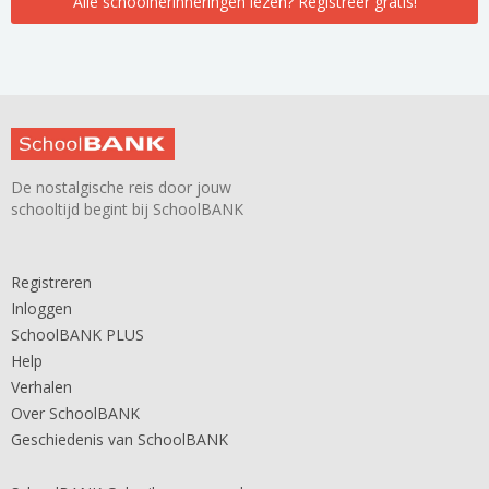
Alle schoolherinneringen lezen? Registreer gratis!
De nostalgische reis door jouw
schooltijd begint bij SchoolBANK
Registreren
Inloggen
SchoolBANK PLUS
Help
Verhalen
Over SchoolBANK
Geschiedenis van SchoolBANK