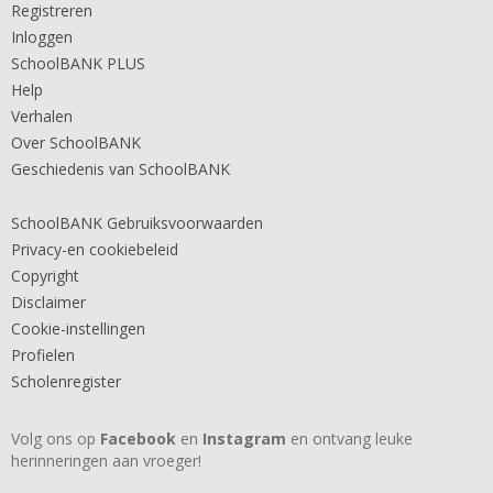
Registreren
Inloggen
SchoolBANK PLUS
Help
Verhalen
Over SchoolBANK
Geschiedenis van SchoolBANK
SchoolBANK Gebruiksvoorwaarden
Privacy-en cookiebeleid
Copyright
Disclaimer
Cookie-instellingen
Profielen
Scholenregister
Volg ons op
Facebook
en
Instagram
en ontvang leuke
herinneringen aan vroeger!