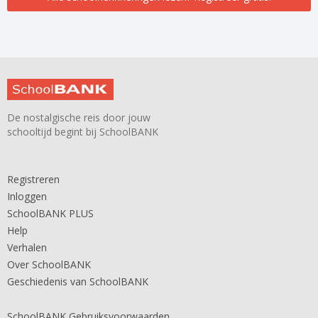
De nostalgische reis door jouw
schooltijd begint bij SchoolBANK
Registreren
Inloggen
SchoolBANK PLUS
Help
Verhalen
Over SchoolBANK
Geschiedenis van SchoolBANK
SchoolBANK Gebruiksvoorwaarden