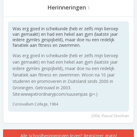
Herinneringen
1
Was erg goed in scheikunde (heb er zelfs mijn beroep
van gemaakt) en had een hekel aan gym (laatste jaar
iedere gymles gespijbeld), maar doe nu een redelijk
fanatiek aan fitness en zwemmen.
Was erg goed in scheikunde (heb er zelfs mijn beroep
van gemaakt) en had een hekel aan gym (laatste jaar
iedere gymles gespijbeld), maar doe nu een redelijk
fanatiek aan fitness en zwemmen. Woon na 10 jaar
studeren en promoveren in Duitsland sinds 2000 in
Groningen. Getrouwd in 2003.
Site:wwwpxtrordnarypcom/suusenpas (p=.)
Coriovallum College, 1984
2004, Pascal Teschner
Alle schoolherinneringen lezen? Registreer gratis!