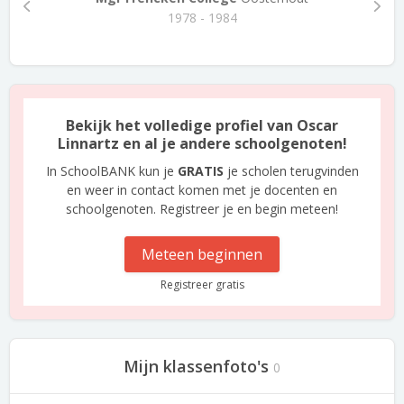
1978 - 1984
Bekijk het volledige profiel van Oscar
Linnartz en al je andere schoolgenoten!
In SchoolBANK kun je
GRATIS
je scholen terugvinden
en weer in contact komen met je docenten en
schoolgenoten. Registreer je en begin meteen!
Meteen beginnen
Registreer gratis
Mijn klassenfoto's
0