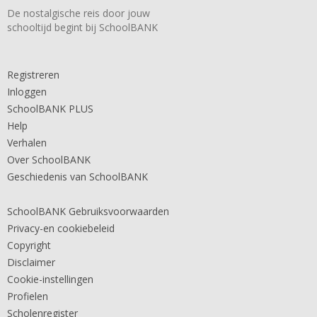
De nostalgische reis door jouw
schooltijd begint bij SchoolBANK
Registreren
Inloggen
SchoolBANK PLUS
Help
Verhalen
Over SchoolBANK
Geschiedenis van SchoolBANK
SchoolBANK Gebruiksvoorwaarden
Privacy-en cookiebeleid
Copyright
Disclaimer
Cookie-instellingen
Profielen
Scholenregister